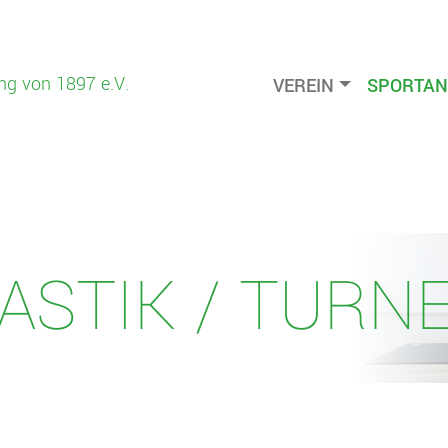
ng von 1897 e.V.
VEREIN
SPORTAN
STIK / TURN