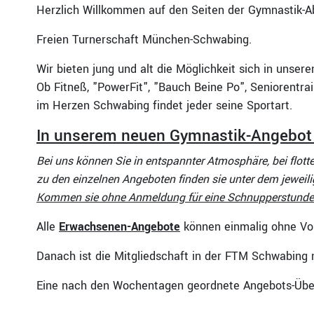
Herzlich Willkommen auf den Seiten der Gymnastik-Ab
Freien Turnerschaft München-Schwabing.
Wir bieten jung und alt die Möglichkeit sich in unsere
Ob Fitneß, "PowerFit", "Bauch Beine Po", Seniorentrai
im Herzen Schwabing findet jeder seine Sportart.
In unserem neuen Gymnastik-Angebot f
Bei uns können Sie in entspannter Atmosphäre, bei flot
zu den einzelnen Angeboten finden sie unter dem jeweil
Kommen sie ohne Anmeldung für eine Schnupperstunde v
Alle
Erwachsenen-Angebote
können einmalig ohne Vo
Danach ist die Mitgliedschaft in der FTM Schwabing
Eine nach den Wochentagen geordnete Angebots-Übers