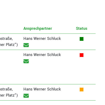
Ansprechpartner
Status
straße,
Hans Werner Schluck
er Platz")
Hans Werner Schluck
straße,
Hans Werner Schluck
er Platz")