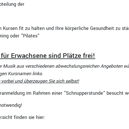
teilung der
n Kursen fit zu halten und Ihre körperliche Gesundheit zu stä
ning oder "Pilates"
ür Erwachsene sind Plätze frei!
ter Musik aus verschiedenen abwechslungsreichen Angeboten wäh
igen Kursnamen links.
orbei und überzeugen Sie sich selbst!
ranmeldung im Rahmen einer "Schnupperstunde" besucht w
 notwendig!
icht finden sie hier: