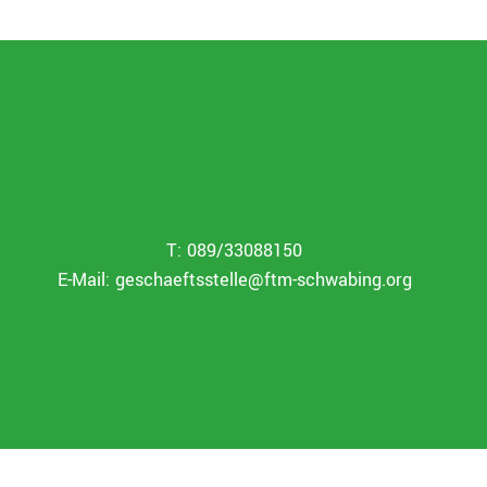
T: 089/33088150
E-Mail:
geschaeftsstelle@ftm-schwabing.org