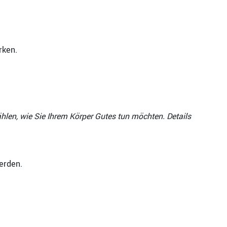
rken.
len, wie Sie Ihrem Körper Gutes tun möchten. Details
erden.